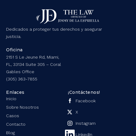
Dedicados a proteger tus derechos y asegurar
justicia.
Oficina
2151 S Le Jeune Rd, Miami,
FL, 33134 Suite 305 – Coral
Gables Office
(305) 363-7855
Enlaces
¡Contáctenos!
Inicio
Facebook
Sobre Nosotros
X
Casos
Instagram
Contacto
Blog
LinkedIn