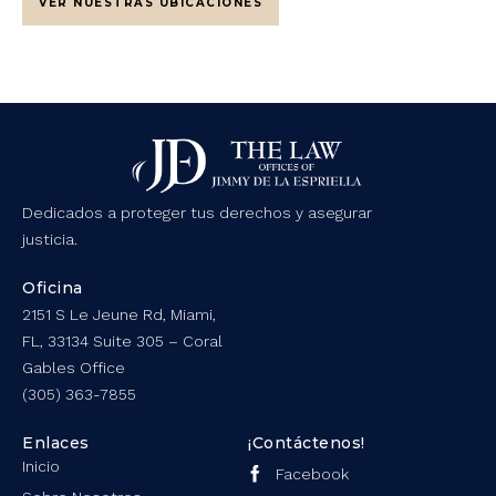
VER NUESTRAS UBICACIONES
Dedicados a proteger tus derechos y asegurar
justicia.
Oficina
2151 S Le Jeune Rd, Miami,
FL, 33134 Suite 305 – Coral
Gables Office
(305) 363-7855
Enlaces
¡Contáctenos!
Inicio
Facebook