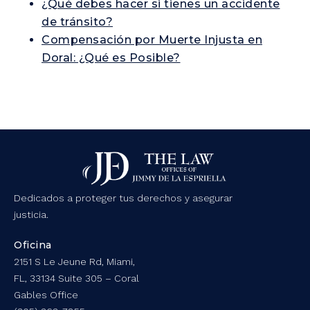
¿Qué debes hacer si tienes un accidente
de tránsito?
Compensación por Muerte Injusta en
Doral: ¿Qué es Posible?
Dedicados a proteger tus derechos y asegurar
justicia.
Oficina
2151 S Le Jeune Rd, Miami,
FL, 33134 Suite 305 – Coral
Gables Office