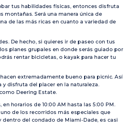
obar tus habilidades físicas, entonces disfruta
sus montañas. Será una manera única de
 una de las más ricas en cuanto a variedad de
es. De hecho, si quieres ir de paseo con tus
e los planes grupales en donde serás guiado por
odrás rentar bicicletas, o kayak para hacer tu
lo hacen extremadamente bueno para picnic. Así
 y disfruta del placer en la naturaleza.
 como Deering Estate.
, en horarios de 10:00 AM hasta las 5:00 PM.
r uno de los recorridos más especiales que
y dentro del condado de Miami-Dade, es casi