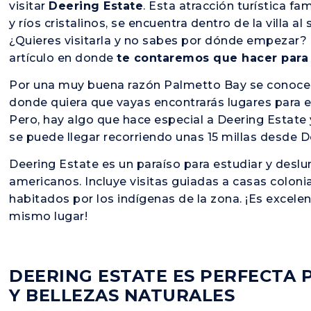
visitar
Deering Estate
. Esta atracción turística f
y ríos cristalinos, se encuentra dentro de la villa 
¿Quieres visitarla y no sabes por dónde empezar?
artículo en donde
te contaremos que hacer para 
Por una muy buena razón Palmetto Bay se conoce c
donde quiera que vayas encontrarás lugares para e
Pero, hay algo que hace especial a Deering Estate y l
se puede llegar recorriendo unas 15 millas desde
Deering Estate es un paraíso para estudiar y deslu
americanos. Incluye visitas guiadas a casas colon
habitados por los indígenas de la zona. ¡Es excele
mismo lugar!
DEERING ESTATE ES PERFECTA 
Y BELLEZAS NATURALES