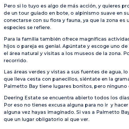
Pero si lo tuyo es algo de más acción, y quieres pr
de un tour guiado en bote, o alpinismo suave en 
conectarse con su flora y fauna, ya que la zona es
especies se refiere.
Para la familia también ofrece magnificas actividad
hijos o pareja es genial. Apúntate y escoge uno d
el área natural y visitas a los museos de la zona. P
recorrido.
Las áreas verdes y vistas a sus fuentes de agua, 
que lleva cesta con panecillos, siéntate en la grama
Palmetto Bay tiene lugares bonitos, pero ninguno
Deering Estate se encuentra abierto todos los días
Por eso no tienes excusa alguna para no ir y hace
alguna vez hayas imaginado. Si vas a Palmetto Ba
que un lugar obligatorio al que ver.