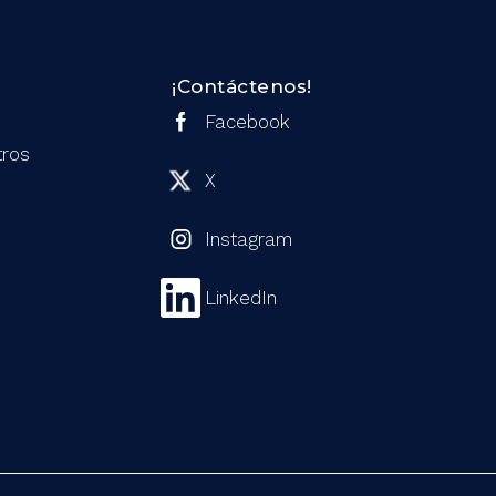
¡Contáctenos!
Facebook
tros
X
Instagram
LinkedIn