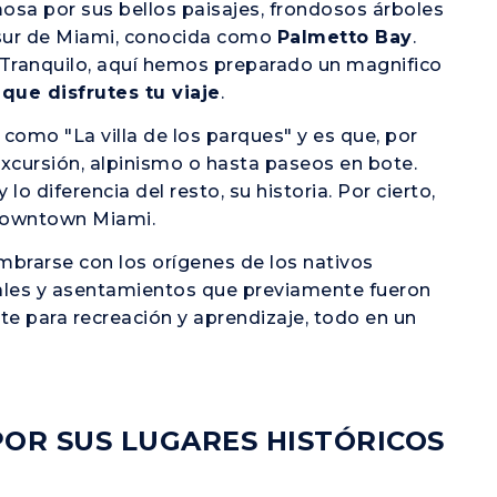
amosa por sus bellos paisajes, frondosos árboles
al sur de Miami, conocida como
Palmetto Bay
.
 Tranquilo, aquí hemos preparado un magnifico
que disfrutes tu viaje
.
omo "La villa de los parques" y es que, por
xcursión, alpinismo o hasta paseos en bote.
o diferencia del resto, su historia. Por cierto,
 Downtown Miami.
mbrarse con los orígenes de los nativos
iales y asentamientos que previamente fueron
nte para recreación y aprendizaje, todo en un
POR SUS LUGARES HISTÓRICOS