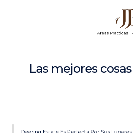
Areas Practicas
Las mejores cosas
Deering Estate Es Perfecta Por Sus Lugares