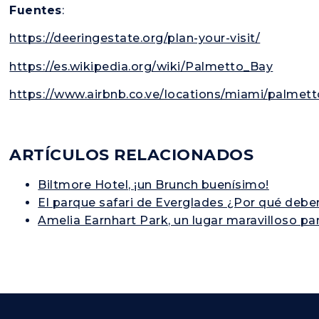
Fuentes
:
https://deeringestate.org/plan-your-visit/
https://es.wikipedia.org/wiki/Palmetto_Bay
https://www.airbnb.co.ve/locations/miami/palmet
ARTÍCULOS RELACIONADOS
Biltmore Hotel, ¡un Brunch buenísimo!
El parque safari de Everglades ¿Por qué deber
Amelia Earnhart Park, un lugar maravilloso pa