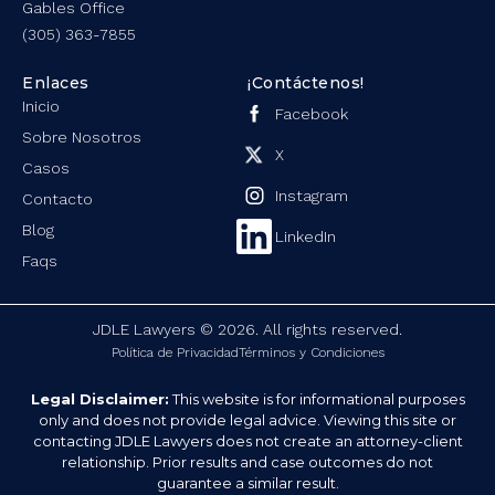
Gables Office
(305) 363-7855
Enlaces
¡Contáctenos!
Inicio
Facebook
Sobre Nosotros
X
Casos
Instagram
Contacto
Blog
LinkedIn
Faqs
JDLE Lawyers © 2026. All rights reserved.
Política de Privacidad
Términos y Condiciones
Legal Disclaimer:
This website is for informational purposes
only and does not provide legal advice. Viewing this site or
contacting JDLE Lawyers does not create an attorney-client
relationship. Prior results and case outcomes do not
guarantee a similar result.