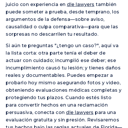
juicio con experiencia en
dle lawyers
también
puede someter a prueba, desde temprano, los
argumentos de la defensa—sobre aviso,
causalidad o culpa comparativa—para que las
sorpresas no descarrilen tu resultado.
Si aún te preguntas "¿tengo un caso?", aquí va
la lista corta: otra parte tenía el deber de
actuar con cuidado; incumplió ese deber; ese
incumplimiento causó tu lesión; y tienes daños
reales y documentables. Puedes empezar a
probarlo hoy mismo asegurando fotos y video,
obteniendo evaluaciones médicas completas y
protegiendo tus plazos. Cuando estés listo
para convertir hechos en una reclamación
persuasiva, conecta con
dle lawyers
para una
evaluación gratuita y sin presión. Revisaremos
tus hechos bajo las reglas actuales de Florida—