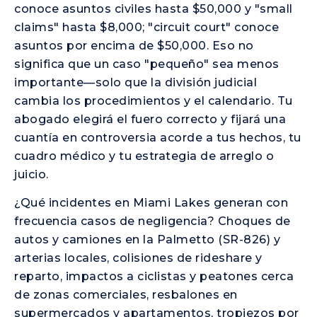
conoce asuntos civiles hasta $50,000 y "small
claims" hasta $8,000; "circuit court" conoce
asuntos por encima de $50,000. Eso no
significa que un caso "pequeño" sea menos
importante—solo que la división judicial
cambia los procedimientos y el calendario. Tu
abogado elegirá el fuero correcto y fijará una
cuantía en controversia acorde a tus hechos, tu
cuadro médico y tu estrategia de arreglo o
juicio.
¿Qué incidentes en Miami Lakes generan con
frecuencia casos de negligencia? Choques de
autos y camiones en la Palmetto (SR-826) y
arterias locales, colisiones de rideshare y
reparto, impactos a ciclistas y peatones cerca
de zonas comerciales, resbalones en
supermercados y apartamentos, tropiezos por