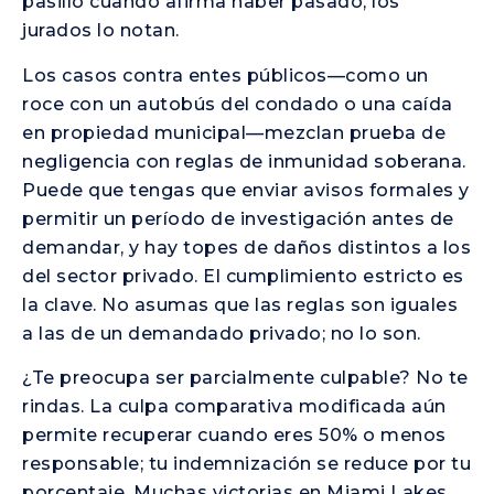
pasillo cuando afirma haber pasado, los
jurados lo notan.
Los casos contra entes públicos—como un
roce con un autobús del condado o una caída
en propiedad municipal—mezclan prueba de
negligencia con reglas de inmunidad soberana.
Puede que tengas que enviar avisos formales y
permitir un período de investigación antes de
demandar, y hay topes de daños distintos a los
del sector privado. El cumplimiento estricto es
la clave. No asumas que las reglas son iguales
a las de un demandado privado; no lo son.
¿Te preocupa ser parcialmente culpable? No te
rindas. La culpa comparativa modificada aún
permite recuperar cuando eres 50% o menos
responsable; tu indemnización se reduce por tu
porcentaje. Muchas victorias en Miami Lakes