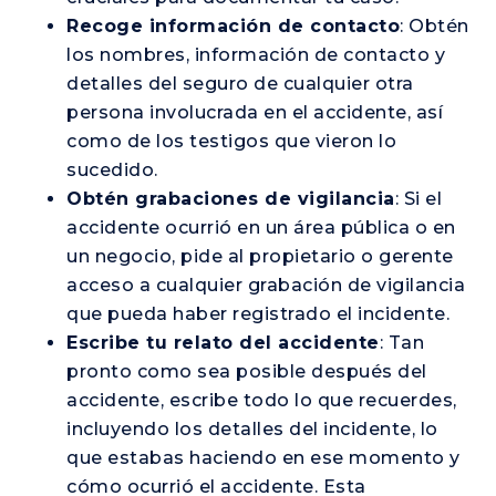
Recoge información de contacto
: Obtén
los nombres, información de contacto y
detalles del seguro de cualquier otra
persona involucrada en el accidente, así
como de los testigos que vieron lo
sucedido.
Obtén grabaciones de vigilancia
: Si el
accidente ocurrió en un área pública o en
un negocio, pide al propietario o gerente
acceso a cualquier grabación de vigilancia
que pueda haber registrado el incidente.
Escribe tu relato del accidente
: Tan
pronto como sea posible después del
accidente, escribe todo lo que recuerdes,
incluyendo los detalles del incidente, lo
que estabas haciendo en ese momento y
cómo ocurrió el accidente. Esta