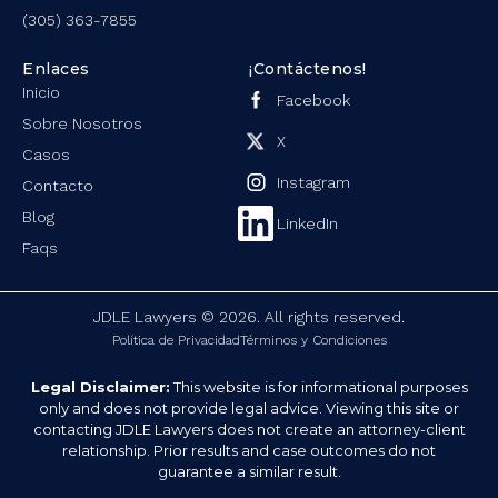
(305) 363-7855
Enlaces
¡Contáctenos!
Inicio
Facebook
Sobre Nosotros
X
Casos
Instagram
Contacto
Blog
LinkedIn
Faqs
JDLE Lawyers © 2026. All rights reserved.
Política de Privacidad
Términos y Condiciones
Legal Disclaimer:
This website is for informational purposes
only and does not provide legal advice. Viewing this site or
contacting JDLE Lawyers does not create an attorney-client
relationship. Prior results and case outcomes do not
guarantee a similar result.