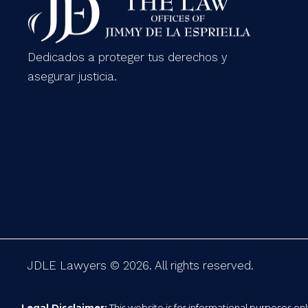
Dedicados a proteger tus derechos y
asegurar justicia.
JDLE Lawyers © 2026. All rights reserved.
Legal Disclaimer:
This website is for informational purposes on