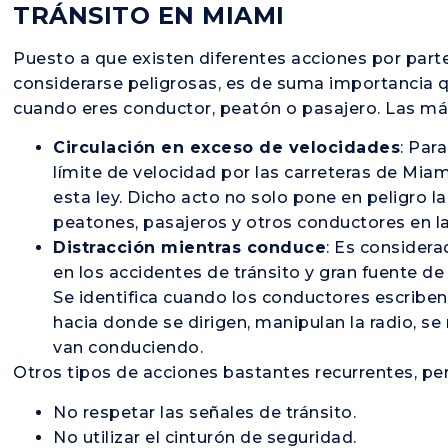
TRÁNSITO EN MIAMI
Puesto a que existen diferentes acciones por part
considerarse peligrosas, es de suma importancia qu
cuando eres conductor, peatón o pasajero. Las m
Circulación en exceso de velocidades
: Par
límite de velocidad por las carreteras de Mia
esta ley. Dicho acto no solo pone en peligro l
peatones, pasajeros y otros conductores en la
Distracción mientras conduce
: Es consider
en los accidentes de tránsito y gran fuente de
Se identifica cuando los conductores escribe
hacia donde se dirigen, manipulan la radio, se
van conduciendo.
Otros tipos de acciones bastantes recurrentes, p
No respetar las señales de tránsito.
No utilizar el cinturón de seguridad.