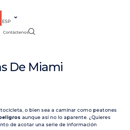
ENG
ESP
Contáctenos
as De Miami
tocicleta, o bien sea a caminar como peatones
peligros
aunque así no lo aparente. ¿Quieres
to de acotar una serie de información