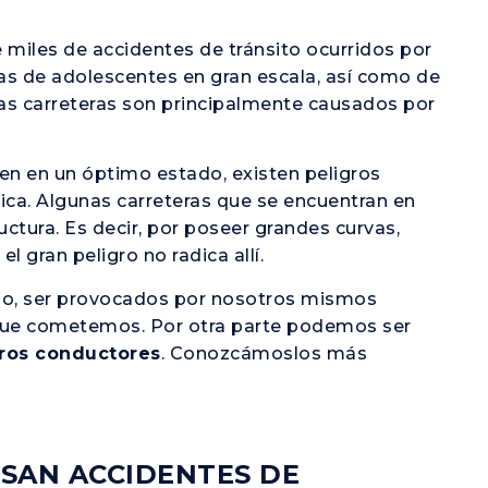
 miles de accidentes de tránsito ocurridos por
as de adolescentes en gran escala, así como de
tas carreteras son principalmente causados por
en en un óptimo estado, existen peligros
ica. Algunas carreteras que se encuentran en
uctura. Es decir, por poseer grandes curvas,
el gran peligro no radica allí.
o, ser provocados por nosotros mismos
que cometemos. Por otra parte podemos ser
tros conductores
. Conozcámoslos más
USAN ACCIDENTES DE