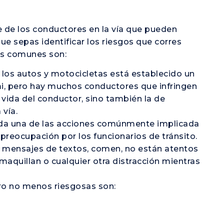
e de los conductores en la vía que pueden
e sepas identificar los riesgos que corres
ás comunes son:
a los autos y motocicletas está establecido un
mi, pero hay muchos conductores que infringen
a vida del conductor, sino también la de
 vía.
ada una de las acciones comúnmente implicada
 preocupación por los funcionarios de tránsito.
n mensajes de textos, comen, no están atentos
 maquillan o cualquier otra distracción mientras
ero no menos riesgosas son: