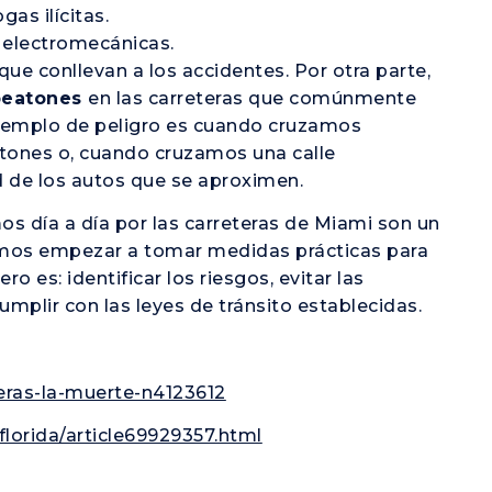
gas ilícitas.
s electromecánicas.
e conllevan a los accidentes. Por otra parte,
 peatones
en las carreteras que comúnmente
 ejemplo de peligro es cuando cruzamos
tones o, cuando cruzamos una calle
d de los autos que se aproximen.
os día a día por las carreteras de Miami son un
emos empezar a tomar medidas prácticas para
ro es: identificar los riesgos, evitar las
mplir con las leyes de tránsito establecidas.
eras-la-muerte-n4123612
florida/article69929357.html