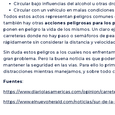
Circular bajo influencias del alcohol u otras dro
Circular con un vehículo en malas condicione
Todos estos actos representan peligros comunes qu
también hay otras
acciones peligrosas para los
ponen en peligro la vida de los mismos. Un claro
carreteras donde no hay paso o semáforos de pea
rápidamente sin considerar la distancia y velocida
Sin duda estos peligros a los cuales nos enfrentam
gran problema. Pero la buena noticia es que pod
mantener la seguridad en las vías. Para ello lo prime
distracciones mientras manejamos, y sobre todo cu
Fuentes
:
https://www.diariolasamericas.com/opinion/carret
https://www.elnuevoherald.com/noticias/sur-de-la-