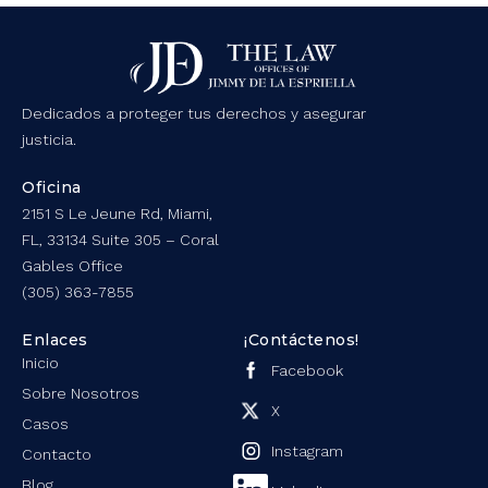
Dedicados a proteger tus derechos y asegurar
justicia.
Oficina
2151 S Le Jeune Rd, Miami,
FL, 33134 Suite 305 – Coral
Gables Office
(305) 363-7855
Enlaces
¡Contáctenos!
Inicio
Facebook
Sobre Nosotros
X
Casos
Instagram
Contacto
Blog